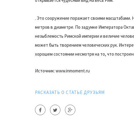
открывается чудесный вид на весь Рим.
. Это сооружение поражает своими масштабами. 
метров в диаметре. По задумке Императора Окта
незыблемость Римской империи и величие челове
может быть творением человеческих рук. Интере
хорошем состоянии несмотря на то, что построен 
Источник: www.inmoment.ru
РАСКАЗАТЬ О СТАТЬЕ ДРУЗЬЯМ