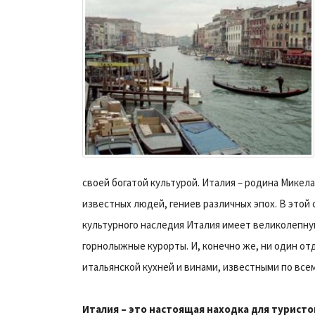
своей богатой культурой. Италия – родина Микел
известных людей, гениев различных эпох. В этой
культурного наследия Италия имеет великолепну
горнолыжные курорты. И, конечно же, ни один о
итальянской кухней и винами, известными по всем
Италия – это настоящая находка для туристо