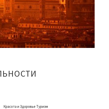
ЛЬНОСТИ
Красота и Здоровье Туризм