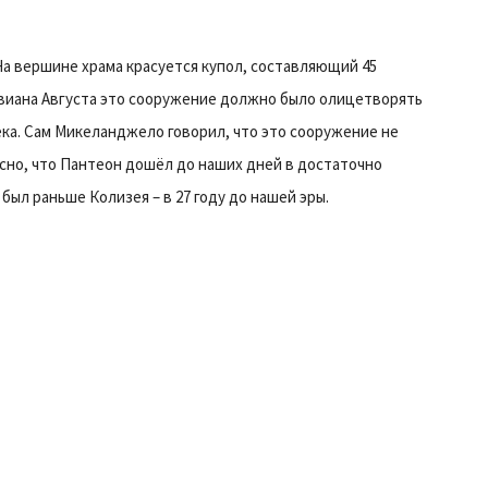
На вершине храма красуется купол, составляющий 45
виана Августа это сооружение должно было олицетворять
ка. Сам Микеланджело говорил, что это сооружение не
сно, что Пантеон дошёл до наших дней в достаточно
был раньше Колизея – в 27 году до нашей эры.