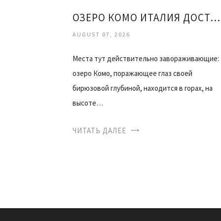
ОЗЕРО КОМО ИТАЛИЯ ДОСТОПРИМЕЧАТЕЛЬНОСТИ ОТЗЫВЫ
AUGUST 07, 2026
Места тут действительно завораживающие:
озеро Комо, поражающее глаз своей
бирюзовой глубиной, находится в горах, на
высоте…
ЧИТАТЬ ДАЛЕЕ