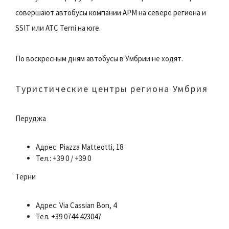
совершают автобусы компании APM на севере региона и
SSIT или ATC Terni на юге.
По воскресным дням автобусы в Умбрии не ходят.
Туристические центры региона Умбрия
Перуджа
Адрес: Piazza Matteotti, 18
Тел.: +39 0 / +39 0
Терни
Адрес: Via Cassian Bon, 4
Тел. +39 0744 423047