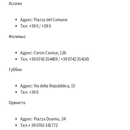
Ассизи
Адрес: Piazza del Comune
Тел. +39 0 / +39 0
Фолиньо
Адрес: Corso Cavour, 126
Тел. +39 0742 354459 / +39 0742 354165
Губбио
Адрес: Via della Repubblica, 15
Тел. +39 0
Орвието
Адрес: Piazza Duomo, 24
Тел.+ 39 0763 341772