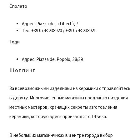
Сполето
Адрес: Piazza della Libertà, 7
Тел. +39 0743 238920 / +39 0743 238921
Тоди
Адрес: Piazza del Popolo, 38/39
Шоппинг
За всевозможными изделиями из керамики отправляйтесь
в Деруту. Многочисленные магазины предлагают изделия
местных мастеров, хранящих секреты изготовления
керамики, которую здесь производят с 14 века.
В небольших магазинчиках в центре города выбор