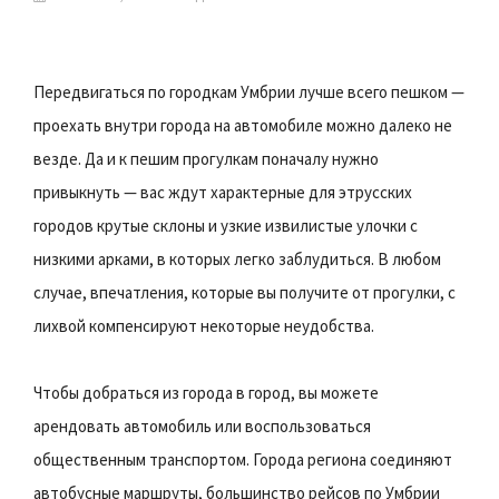
Передвигаться по городкам Умбрии лучше всего пешком —
проехать внутри города на автомобиле можно далеко не
везде. Да и к пешим прогулкам поначалу нужно
привыкнуть — вас ждут характерные для этрусских
городов крутые склоны и узкие извилистые улочки с
низкими арками, в которых легко заблудиться. В любом
случае, впечатления, которые вы получите от прогулки, с
лихвой компенсируют некоторые неудобства.
Чтобы добраться из города в город, вы можете
арендовать автомобиль или воспользоваться
общественным транспортом. Города региона соединяют
автобусные маршруты, большинство рейсов по Умбрии