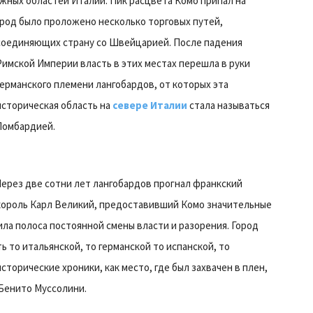
южных областей Италии. Пик расцвета Комо припал на
ород было проложено несколько торговых путей,
соединяющих страну со Швейцарией.
После падения
Римской Империи власть в этих местах перешла в руки
германского племени лангобардов, от которых эта
историческая область на
севере Италии
стала называться
Ломбардией.
Через две сотни лет лангобардов прогнал франкский
король Карл Великий, предоставивший Комо значительные
ила полоса постоянной смены власти и разорения. Город
 то итальянской, то германской то испанской, то
сторические хроники, как место, где был захвачен в плен,
 Бенито Муссолини.