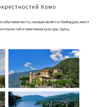
окрестностей Комо
и событиями место, каковым является Ломбардия, имеет
тельностей и памятников культуры. Здесь,