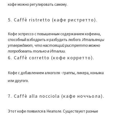
кофе можно регулировать самому.
5. Caffè ristretto (кафе ристретто).
Кофе эспрессо с повышенным содержанием кофеина,
способный взбодрить и разбудить любого.
Итальянцы
утверждают, что настоящий ристретто можно
попробовать только в Италии.
6. Caffè corretto (кофе корретто).
Кофе с добавлением алкоголя - граппы, ликера, коньяка
или другого.
7. Caffè alla nocciola (кафе ноччьола).
Этот кофе появился в Неаполе. Существуют разные