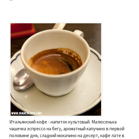
Итальянский кофе - напиток культовый. Малюсенька
чашечка эспрессо на бегу, ароматный капучино в первой
половине дня, сладкий мокачино на десерт, кафе лате в