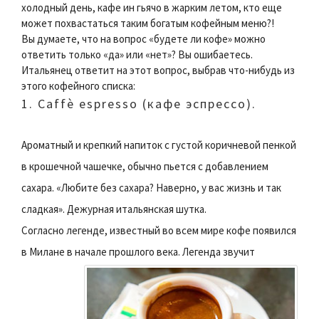
холодный день, кафе ин гьячо в жарким летом, кто еще
может похвастаться таким богатым кофейным меню?!
Вы думаете, что на вопрос «будете ли кофе» можно
ответить только «да» или «нет»? Вы ошибаетесь.
Итальянец ответит на этот вопрос, выбрав что-нибудь из
этого кофейного списка:
1. Caffè espresso (кафе эспрессо).
Ароматный и крепкий напиток с густой коричневой пенкой
в крошечной чашечке, обычно пьется с добавлением
сахара. «Любите без сахара? Наверно, у вас жизнь и так
сладкая». Дежурная итальянская шутка.
Согласно легенде, известный во всем мире кофе появился
в Милане в начале прошлого века.
Легенда звучит