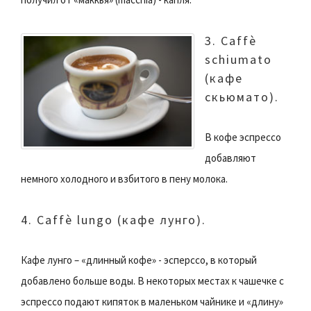
3. Caffè
schiumato
(кафе
скьюмато).
В кофе эспрессо
добавляют
немного холодного и взбитого в пену молока.
4. Caffè lungo (кафе лунго).
Кафе лунго – «длинный кофе» - эсперссо, в который
добавлено больше воды. В некоторых местах к чашечке с
эспрессо подают кипяток в маленьком чайнике и «длину»