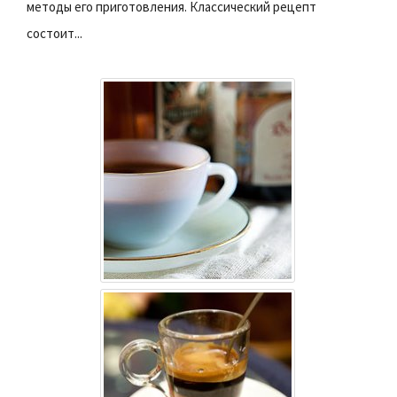
методы его приготовления. Классический рецепт
состоит...