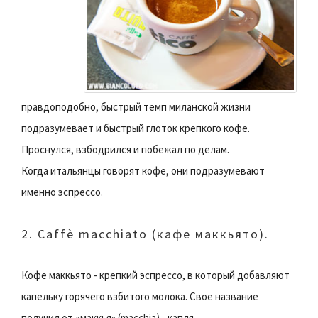
правдоподобно, быстрый темп миланской жизни
подразумевает и быстрый глоток крепкого кофе.
Проснулся, взбодрился и побежал по делам.
Когда итальянцы говорят кофе, они подразумевают
именно эспрессо.
2. Caffè macchiato (кафе маккьято).
Кофе маккьято - крепкий эспрессо, в который добавляют
капельку горячего взбитого молока. Свое название
получил от «маккья» (macchia) - капля.