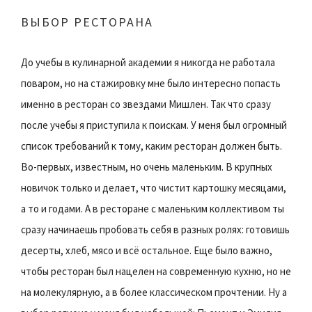
ВЫБОР РЕСТОРАНА
До учебы в кулинарной академии я никогда не работала
поваром, но на стажировку мне было интересно попасть
именно в ресторан со звездами Мишлен. Так что сразу
после учебы я приступила к поискам. У меня был огромный
список требований к тому, каким ресторан должен быть.
Во-первых, известным, но очень маленьким. В крупных
новичок только и делает, что чистит картошку месяцами,
а то и годами. А в ресторане с маленьким коллективом ты
сразу начинаешь пробовать себя в разных ролях: готовишь
десерты, хлеб, мясо и всё остальное. Еще было важно,
чтобы ресторан был нацелен на современную кухню, но не
на молекулярную, а в более классическом прочтении. Ну а