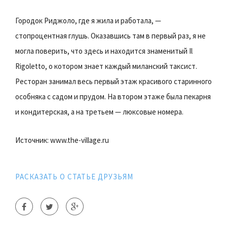
Городок Риджоло, где я жила и работала, —
стопроцентная глушь. Оказавшись там в первый раз, я не
могла поверить, что здесь и находится знаменитый Il
Rigoletto, о котором знает каждый миланский таксист.
Ресторан занимал весь первый этаж красивого старинного
особняка с садом и прудом. На втором этаже была пекарня
и кондитерская, а на третьем — люксовые номера.
Источник: www.the-village.ru
РАСКАЗАТЬ О СТАТЬЕ ДРУЗЬЯМ