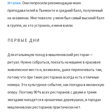
Италии
. Они попросили рекомендации моих
преподавателей в Пьемонте и средний балл, полученный
на экзаменах. Мне повезло: у меня был самый высокий балл
в группе, их это устроило, и меня взяли.
ПЕРВЫЕ ДНИ
Для итальянцев поход в мишленовский ресторан —
ритуал. Нужно собраться, поехать на машине в красивое
живописное место и, возможно, даже переночевать там,
потому что при таких ресторанах всегда есть отличные
номера. Это культурное событие, как поездка в миланскую
оперу. Поэтому 90 % всех ресторанов с двумя и тремя
звездами находятся в крошечных деревушках, в городах
мишленовских ресторанов практически нет.