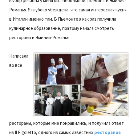
выбор региона у меня был небольшой: Пьемонт и Эмилия-
Романья. Я глубоко убеждена, что самая интересная кухня
в Италии именно там. В Пьемонте я как раз получила
кулинарное образование, поэтому начала смотреть
рестораны в Эмилии-Романье.
Написала
во все
рестораны, которые мне понравились, и получила ответ
из Il Rigoletto, одного из самых известных
ресторанов