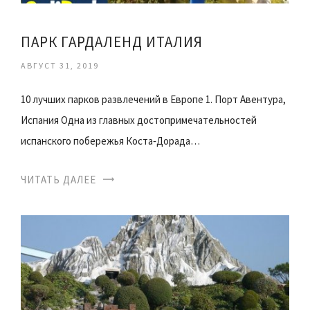
ПАРК ГАРДАЛЕНД ИТАЛИЯ
АВГУСТ 31, 2019
10 лучших парков развлечений в Европе 1. Порт Авентура,
Испания Одна из главных достопримечательностей
испанского побережья Коста‑Дорада…
ЧИТАТЬ ДАЛЕЕ