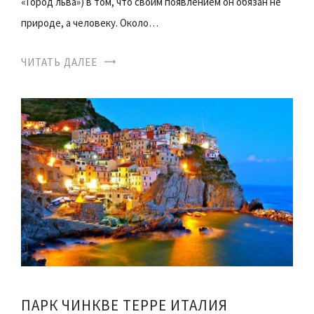
«Город льва») в том, что своим появлением он обязан не
природе, а человеку. Около…
ЧИТАТЬ ДАЛЕЕ
ПАРК ЧИНКВЕ ТЕРРЕ ИТАЛИЯ