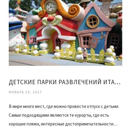
ДЕТСКИЕ ПАРКИ РАЗВЛЕЧЕНИЙ ИТАЛИИ
ЯНВАРЬ 25, 2017
В мире много мест, где можно провести отпуск с детьми.
Самые подходящими являются те курорты, где есть
хорошие пляжи, интересные достопримечательности…