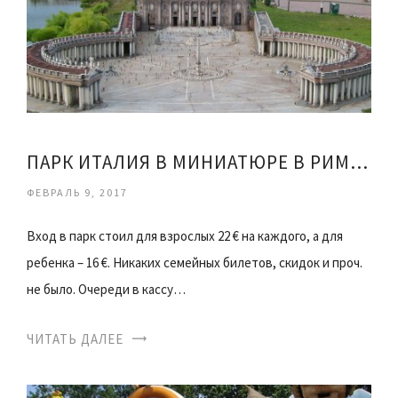
ПАРК ИТАЛИЯ В МИНИАТЮРЕ В РИМИНИ
ФЕВРАЛЬ 9, 2017
Вход в парк стоил для взрослых 22 € на каждого, а для
ребенка – 16 €. Никаких семейных билетов, скидок и проч.
не было. Очереди в кассу…
ЧИТАТЬ ДАЛЕЕ