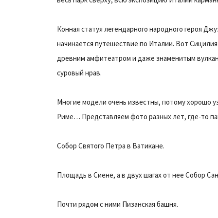
Конная статуя легендарного народного героя Джу
начинается путешествие по Италии. Вот Сицилия
древним амфитеатром и даже знаменитым вулкан
суровый нрав.
Многие модели очень известны, потому хорошо у
Риме… Представляем фото разных лет, где-то папа
Собор Святого Петра в Ватикане.
Площадь в Сиене, а в двух шагах от нее Собор С
Почти рядом с ними Пизанская башня.