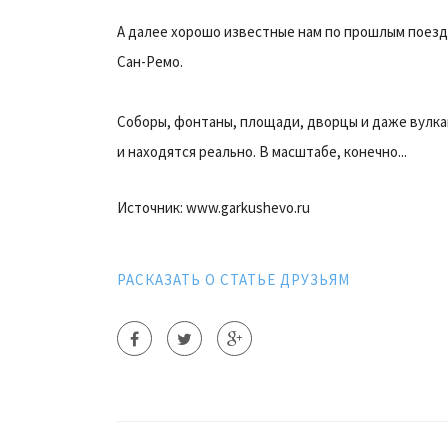
А далее хорошо известные нам по прошлым поездк
Сан-Ремо.
Соборы, фонтаны, площади, дворцы и даже вулкан
и находятся реально. В масштабе, конечно...
Источник: www.garkushevo.ru
РАСКАЗАТЬ О СТАТЬЕ ДРУЗЬЯМ