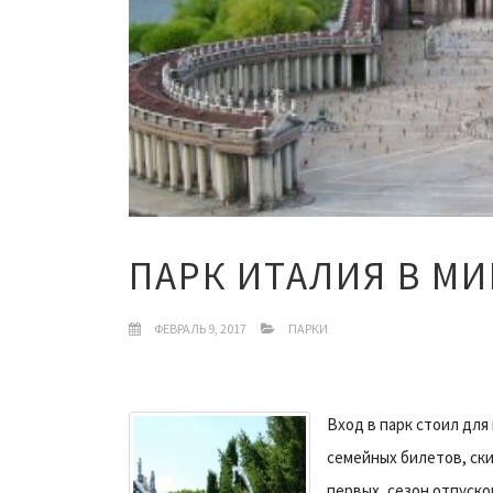
ПАРК ИТАЛИЯ В М
ФЕВРАЛЬ 9, 2017
ПАРКИ
Вход в парк стоил для 
семейных билетов, скид
первых, сезон отпуско