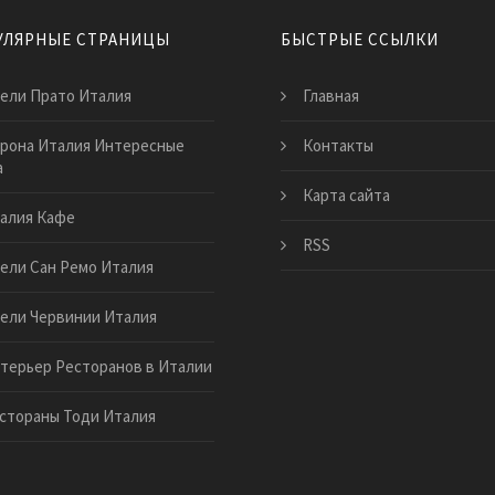
УЛЯРНЫЕ СТРАНИЦЫ
БЫСТРЫЕ ССЫЛКИ
ели Прато Италия
Главная
рона Италия Интересные
Контакты
а
Карта сайта
алия Кафе
RSS
ели Сан Ремо Италия
ели Червинии Италия
терьер Ресторанов в Италии
стораны Тоди Италия