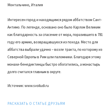
Монтальчино, Италия
Интересен город и находящимся рядом аббатством Сант-
Антимо. По легенде, основано оно было Карлом Великим
как благодарность за спасение от мора, поразившего в 781
году его армию, возвращавшуюся из похода. Место для
аббатства выбрали удачно – возле тракта, по которому из
Северной Европы в Рим шли паломники. Благодаря этому
монахи-бенедиктинцы быстро обогатились, а монастырь
долго считался главным в округе.
Источник: www.svoiludi.ru
РАСКАЗАТЬ О СТАТЬЕ ДРУЗЬЯМ