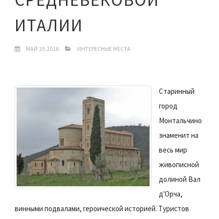
ИТАЛИИ
МАЙ 19, 2016
ИНТЕРЕСНЫЕ МЕСТА
Старинный
город
Монтальчино
знаменит на
весь мир
живописной
долиной Вал
д'Oрча,
винными подвалами, героической историей. Туристов