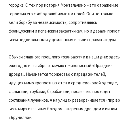
городка. С тех пор история Монтальчино – это отражение
героизма его свободолюбивых жителей. Они не только
вели борьбу за независимость, сопротивляясь
французским и испанским захватчикам, но и давали приют
всем недовольным и ущемленным в своих правах людям.
Обычаи славного прошлого «оживают» и в наши дни: здесь
ежегодно в октябре отмечают живописный «Праздник
дрозда». Начинается торжество с парада жителей,
идущих мимо крепостных стен в средневековой одежде,
с флагами, трубами, барабанами, после чего проходят
состязания лучников. А на улицах разворачивается «пир во
весь мир» с главным блюдом – жареным дроздом и вином
«Брунелло».