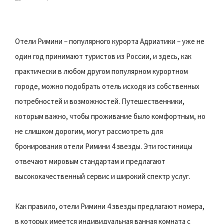
Отели Римини – популярного курорта Адриатики – уже не
один год принимают туристов из России, и здесь, как
практически в любом другом популярном курортном
городе, можно подобрать отель исходя из собственных
потребностей и возможностей. Путешественники,
которым важно, чтобы проживание было комфортным, но
не слишком дорогим, могут рассмотреть для
бронирования отели Римини 4 звезды. Эти гостиницы
отвечают мировым стандартам и предлагают
высококачественный сервис и широкий спектр услуг.
Как правило, отели Римини 4 звезды предлагают номера,
в которых имеется индивидуальная ванная комната с