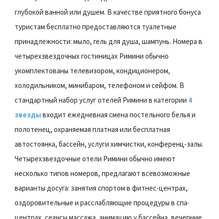
глубокой ванной или душем. В качестве приятного бонуса
туристам бесплатно предоставляются туалетные
принадлежности: мыло, гель для душа, шампунь. Номера в
четырехзвездочных гостиницах Римини обычно
укомплектованы телевизором, кондиционером,
холодильником, минибаром, телефоном и сейфом. В
стандартный набор услуг отелей Римини в категории
4
звезды
входит ежедневная смена постельного белья и
полотенец, охраняемая платная или бесплатная
автостоянка, бассейн, услуги химчистки, конференц-залы.
Четырехзвездочные отели Римини обычно имеют
несколько типов номеров, предлагают всевозможные
варианты досуга: занятия спортом в фитнес-центрах,
оздоровительные и расслабляющие процедуры в спа-
центрах, сеансы массажа, анимацию у бассейна, вечерние