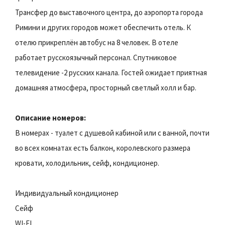
Трансфер до выставочного центра, до аэропорта города
Римини и других городов может обеспечить отель. К
отелю прикреплён автобус на 8 человек. В отеле
работает русскоязычный персонал. Спутниковое
телевидение -2 русских канала. Гостей ожидает приятная
домашняя атмосфера, просторный светлый холл и бар.
Описание номеров:
В номерах - туалет с душевой кабиной или с ванной, почти
во всех комнатах есть балкон, королевского размера
кровати, холодильник, сейф, кондиционер.
Индивидуальный кондиционер
Сейф
WI-FI