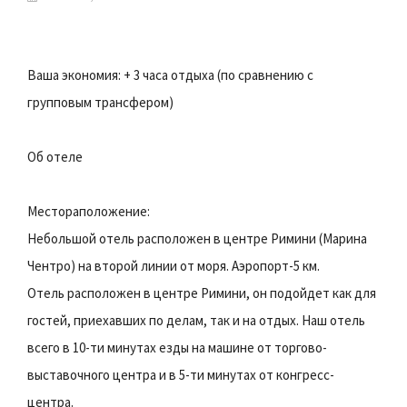
Ваша экономия: + 3 часа отдыха (по сравнению с
групповым трансфером)
Об отеле
Местораположение:
Небольшой отель расположен в центре Римини (Марина
Чентро) на второй линии от моря. Аэропорт-5 км.
Отель расположен в центре Римини, он подойдет как для
гостей, приехавших по делам, так и на отдых. Наш отель
всего в 10-ти минутах езды на машине от торгово-
выставочного центра и в 5-ти минутах от конгресс-
центра.