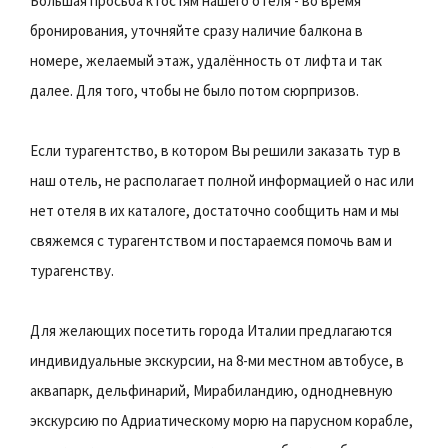
Большая просьба к гостям нашего отеля - во время
бронирования, уточняйте сразу наличие балкона в
номере, желаемый этаж, удалённость от лифта и так
далее. Для того, чтобы не было потом сюрпризов.
Если турагентство, в котором Вы решили заказать тур в
наш отель, не располагает полной информацией о нас или
нет отеля в их каталоге, достаточно сообщить нам и мы
свяжемся с турагентством и постараемся помочь вам и
турагенству.
Для желающих посетить города Италии предлагаются
индивидуальные экскурсии, на 8-ми местном автобусе, в
аквапарк, дельфинарий, Мирабиландию, однодневную
экскурсию по Адриатическому морю на парусном корабле,