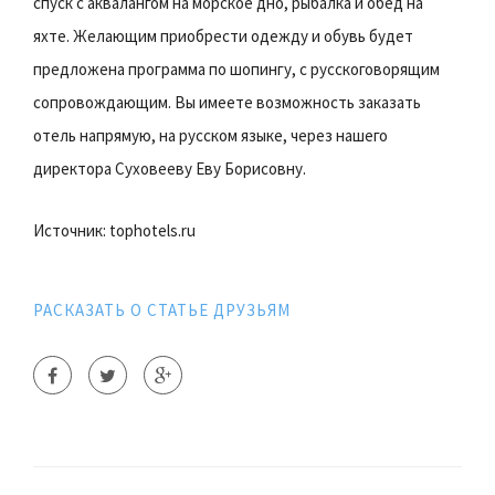
спуск с аквалангом на морское дно, рыбалка и обед на
яхте. Желающим приобрести одежду и обувь будет
предложена программа по шопингу, с русскоговорящим
сопровождающим. Вы имеете возможность заказать
отель напрямую, на русском языке, через нашего
директора Суховееву Еву Борисовну.
Источник: tophotels.ru
РАСКАЗАТЬ О СТАТЬЕ ДРУЗЬЯМ