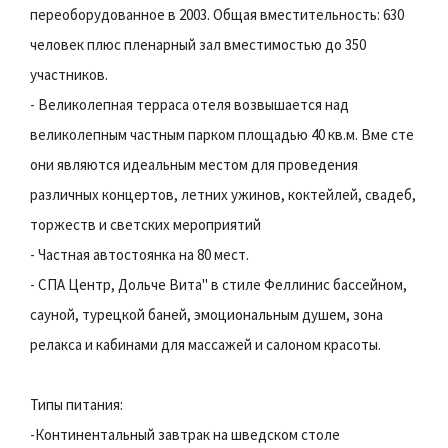
переоборудованное в 2003. Общая вместительность: 630
человек плюс пленарный зал вместимостью до 350
участников.
- Великолепная терраса отеля возвышается над
великолепным частным парком площадью 40 кв.м. Вме сте
они являются идеальным местом для проведения
различных концертов, летних ужинов, коктейлей, свадеб,
торжеств и светских мероприятий
- Частная автостоянка на 80 мест.
- СПА Центр, Дольче Вита'' в стиле Феллинис бассейном,
сауной, турецкой баней, эмоциональным душем, зона
релакса и кабинами для массажей и салоном красоты.
Типы питания:
-Континентальный завтрак на шведском столе