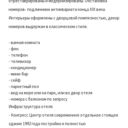
отреставрированы и модернизированы. Обстановка
номеров- подлинники антиквариата конца XIX века.
Интерьеры оформлены с дворцовой помпезностью, декор
номеров выдержан в классическом стиле.
- ванная комната
- фен
- телефон
- телевизор
- кондиционер
- мини-бар
- сейф
- паркетный пол
- вид на море или на парк, или во двор отеля
- номера с балконом по запросу
Инфраструктура отеля:
- Конгресс Центр отеля современное отдельное стоящее
здание 1992 года постройки и полностью