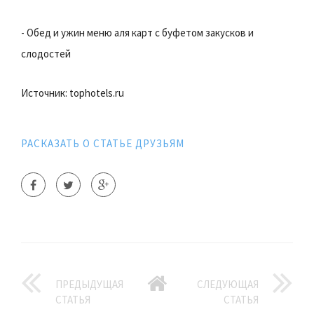
- Обед и ужин меню аля карт с буфетом закусков и
слодостей
Источник: tophotels.ru
РАСКАЗАТЬ О СТАТЬЕ ДРУЗЬЯМ
ПРЕДЫДУЩАЯ
СЛЕДУЮЩАЯ
СТАТЬЯ
СТАТЬЯ