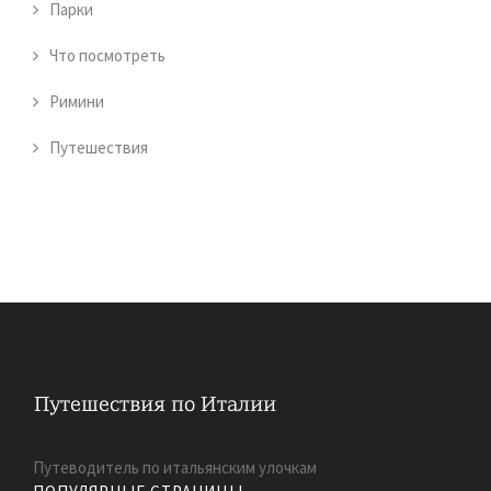
Парки
Что посмотреть
Римини
Путешествия
Путеводитель по итальянским улочкам