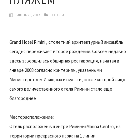
ИЮНЬ 20, 2017
ОТЕЛИ
Grand Hotel Rimini , столетний архитектурный ансамбль
сегодня переживает второе рождение. Совсем недавно
здесь завершилась обширная реставрация, начатая в
январе 2008 согласно критериям, указанными
Министерством Изящных искусств, после которой лицо
самого величественного отеля Римини стало еще
благороднее
Месторасположение:
Отель расположен в центре Римини/Marina Centro, на
территории прекрасного парка на 1 линии.