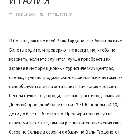
МАЙ 18, 2024
ПУТЕШЕСТВИЯ
В Сельве, как и во всей Валь-Гардене, ски-басы платные.
Билеты водители проверяют не всегда, но, чтобы не
краснеть, если это случится, лучше приобрести их
заранее в информационных туристических центрах,
отелях, пунктах продажи ски-пассов или же в автоматах
самообслуживания на остановках. Там же можно взять
бесплатную карту города, лыжных трасс и подъёмников.
Дневной проездной билет стоит 3 EUR, недельный 10,
дети до 6 лет — бесплатно. Предварительно лучше
ознакомиться с актуальным расписанием движения ски-
басов по Сельве в сезон и с общим по Валь-Гардене: от