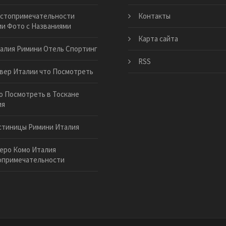
стопримечательности
Контакты
и Фото с Названиями
Карта сайта
алия Римини Отель Спортинг
RSS
вер Италии что Посмотреть
о Посмотреть в Тоскане
ия
стиницы Римини Италия
еро Комо Италия
опримечательности