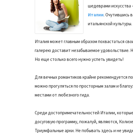
шедеврами искусства –
Италии
. Очутившись в
итальянской культуры.
Италия может главным образом похвастаться сво
галерею доставит незабываемое удовольствие. Н
Но еще столько всего нужно успеть увидеть!
Для вечных романтиков крайне рекомендуется по
можно прогуляться по просторным залам и благоу
местами от любезного гида.
Среди достопримечательностей Италии, которые 
досуговую программу, пожалуй, являются, Колизей
Триумфальные арки. Не побывать здесь и не увиде