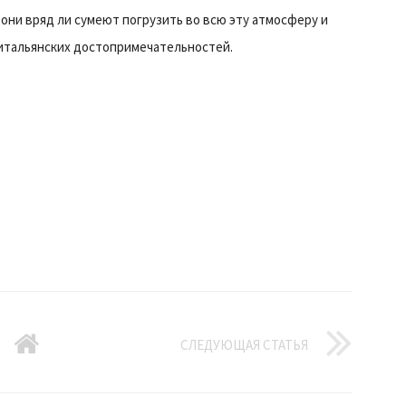
 они вряд ли сумеют погрузить во всю эту атмосферу и
итальянских достопримечательностей.
СЛЕДУЮЩАЯ СТАТЬЯ