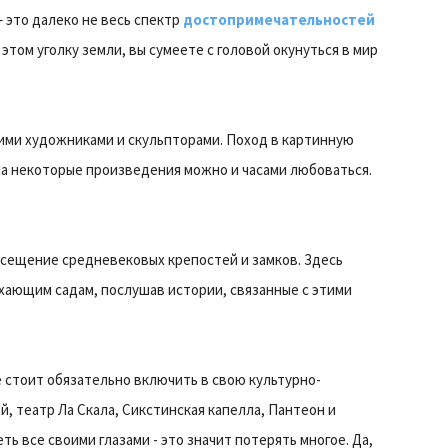
 это далеко не весь спектр
достопримечательностей
 этом уголку земли, вы сумеете с головой окунуться в мир
ими художниками и скульпторами. Поход в картинную
а некоторые произведения можно и часами любоваться.
сещение средневековых крепостей и замков. Здесь
хающим садам, послушав истории, связанные с этими
стоит обязательно включить в свою культурно-
, театр Ла Скала, Сикстинская капелла, Пантеон и
ть все своими глазами - это значит потерять многое. Да,