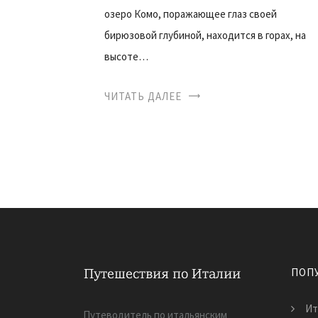
озеро Комо, поражающее глаз своей
бирюзовой глубиной, находится в горах, на
высоте…
ЧИТАТЬ ДАЛЕЕ
ПОП
Ит
Путеводитель по итальянским