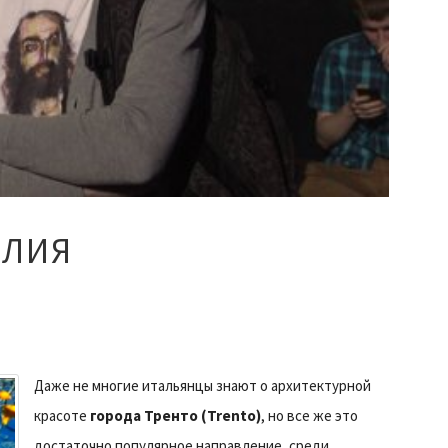
АЛИЯ
Даже не многие итальянцы знают о архитектурной
красоте
города Тренто (Trento)
, но все же это
достаточно популярное направление, среди