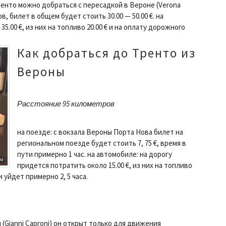
ренто можно добраться с пересадкой в Вероне (Verona
в, билет в общем будет стоить 30.00 — 50.00 €. на
5.00 €, из них на топливо 20.00 € и на оплату дорожного
Как добраться до Тренто из
Вероны
Расстояние 95 километров
на поезде: с вокзала Вероны Порта Нова билет на
региональном поезде будет стоить 7, 75 €, время в
пути примерно 1 час. на автомобиле: на дорогу
придется потратить около 15.00 €, из них на топливо
и уйдет примерно 2, 5 часа.
Gianni Caproni) он открыт только для движения