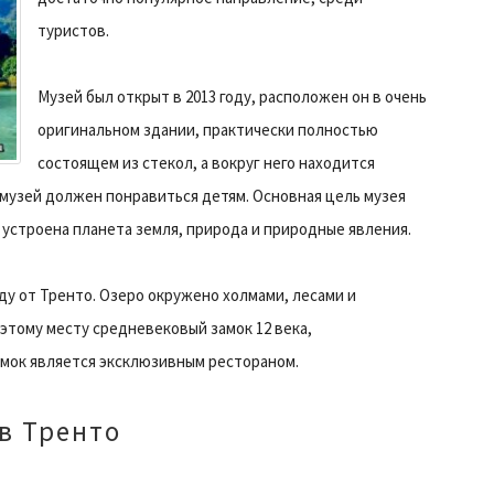
туристов.
Музей был открыт в 2013 году, расположен он в очень
оригинальном здании, практически полностью
состоящем из стекол, а вокруг него находится
музей должен понравиться детям. Основная цель музея
к устроена планета земля, природа и природные явления.
ду от Тренто. Озеро окружено холмами, лесами и
этому месту средневековый замок 12 века,
мок является эксклюзивным рестораном.
в Тренто