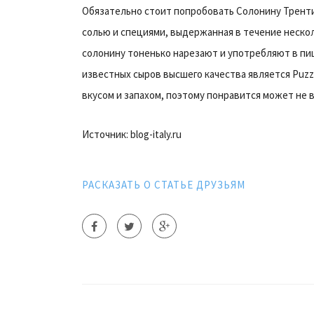
Обязательно стоит попробовать Солонину Трентин
солью и специями, выдержанная в течение неск
солонину тоненько нарезают и употребляют в пищу
известных сыров высшего качества является Puz
вкусом и запахом, поэтому понравится может не в
Источник: blog-italy.ru
РАСКАЗАТЬ О СТАТЬЕ ДРУЗЬЯМ