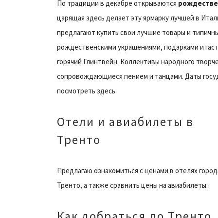
По традиции в декабре открываются
рождестве
царящая здесь делает эту ярмарку лучшей в Итал
предлагают купить свои лучшие товары и типичны
рождественскими украшениями, подарками и гаст
горячий Глинтвейн. Коллективы народного твор
сопровождающиеся пением и танцами. Даты госу
посмотреть здесь.
Отели и авиабилеты в
Тренто
Предлагаю ознакомиться с ценами в отелях город
Тренто, а также сравнить цены на авиабилеты:
Как добраться до Тренто