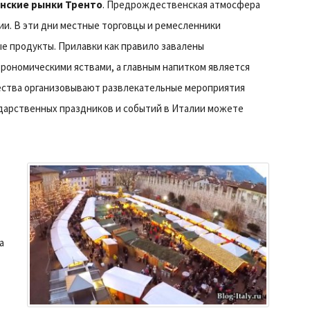
нские рынки Тренто
. Предрождественская атмосфера
ии. В эти дни местные торговцы и ремесленники
е продукты. Прилавки как правило завалены
рономическими яствами, а главным напитком является
чества организовывают развлекательные мероприятия
дарственных праздников и событий в Италии можете
а