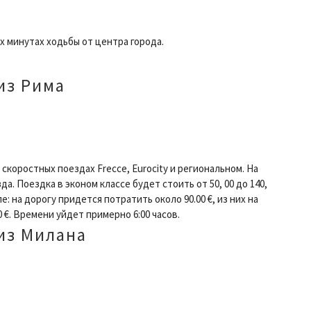
 минутах ходьбы от центра города.
из Рима
скоростных поездах Frecce, Eurocity и региональном. На
да. Поездка в эконом классе будет стоить от 50, 00 до 140,
ле: на дорогу придется потратить около 90.00 €, из них на
0 €. Времени уйдет примерно 6:00 часов.
 из Милана