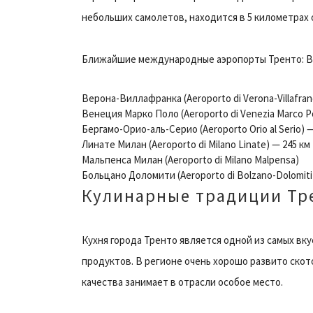
небольших самолетов, находится в 5 километрах 
Ближайшие международные аэропорты Тренто: Ве
Верона-Виллафранка (Aeroporto di Verona-Villafran
Венеция Марко Поло (Aeroporto di Venezia Marco Po
Бергамо-Орио-аль-Серио (Aeroporto Orio al Serio) —
Линате Милан (Aeroporto di Milano Linate) — 245 км
Мальпенса Милан (Aeroporto di Milano Malpensa)
Больцано Доломити (Aeroporto di Bolzano-Dolomiti
Кулинарные традиции Тр
Кухня города Тренто является одной из самых вк
продуктов. В регионе очень хорошо развито скот
качества занимает в отрасли особое место.