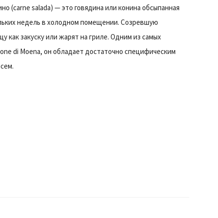
о (carne salada) — это говядина или конина обсыпанная
ольких недель в холодном помещении. Созревшую
 как закуску или жарят на гриле. Одним из самых
zone di Moena, он обладает достаточно специфическим
сем.