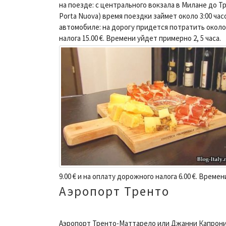
на поезде: с центрального вокзала в Милане до Т
Porta Nuova) время поездки займет около 3:00 часо
автомобиле: на дорогу придется потратить около 3
налога 15.00 €. Времени уйдет примерно 2, 5 часа.
9.00 € и на оплату дорожного налога 6.00 €. Времен
Аэропорт Тренто
Аэропорт Тренто-Маттарело или Джанни Капрони (