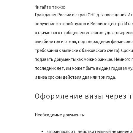
Читайте также:
Гражданам России и стран СНГ для посещения Ит
получение которой нужно в Визовые центры Итал
отличается от «общешенгенского»: удостоверени
авиабилетов и отеля, подтверждения финансовой
требования к выписке с банковского счета). Ср
подавать документы как можно раньше. Немного 
последних лет, им может быть выдана годовая му
и виза сроком действия два или три года.
Оформление визы через 
Необходимые документы:
загранпаспорт, действительный не менее 3