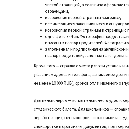
чистой страницей, а если виза оформляетс
страницами,
ксерокопия первой страницы «заграна»,
все имеющиеся закончившиеся и аннулиров
ксерокопия первой страницы и страницы с 
одно фото 3x4 см. Фотографии предоставляю
вписаны в паспорт родителей. Фотографию
заполненная и подписанная на английском и
паспорт родителей, заполняется отдельная
Кроме того — справка с места работы установлен
указанием адреса и телефона, занимаемой должно
не менее 10 000 RUB), сроков оплачиваемого отпу
Для пенсионеров — копия пенсионного удостовере
студенческого билета. Для школьников — справка 
неработающих, пенсионеров, школьников и студен
спонсорстве и оригиналы документов, подтверж