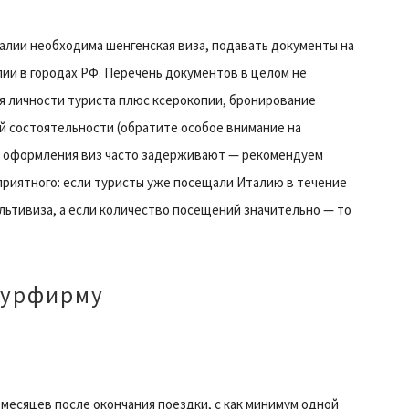
алии необходима шенгенская виза, подавать документы на
ии в городах РФ. Перечень документов в целом не
я личности туриста плюс ксерокопии, бронирование
 состоятельности (обратите особое внимание на
оки оформления виз часто задерживают — рекомендуем
приятного: если туристы уже посещали Италию в течение
льтивиза, а если количество посещений значительно — то
турфирму
 месяцев после окончания поездки, с как минимум одной