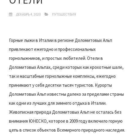
ДЕКАБРЬ 4, 2020
ПУТЕШЕСТВИЯ
Горные лыжи в Италии в регионе Доломитовых Альп
привлекают ежегодно и профессиональных
горнолыжников, и простых любителей. Отели в
Доломитовых Альпах, среди которых как крохотные шале,
так и масштабные горнолыжные комплексы, ежегодно
принимают у себя десятки тысяч туристов. Курорты
Доломитовых Альп известны далеко за пределами страны
как одни из лучших для зимнего отдыха в Италии.
Живописная природа Доломитовых Альп не осталась без
внимания ЮНЕСКО, которое в 2009 году включило горную
цепь в список объектов Всемирного природного наследия.