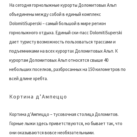
На сегодня горнолыжные курорты Доломитовых Альп
объединены между собой в единый комплекс
DolomitiSuperski – самый большой в мире регион
горнолыжного отдыха. Единый ски-пасс DolomitiSuperski
дает туристу возможность пользоваться трассами и
подъемниками на всех курортах Доломитовых Альп. К
курортам Доломитовых Альп относятся свыше 40
небольших поселков, разбросанных на 150 километров по
всей длине хребта.
Кортина д’Ампеццо
Кортина д’Ампеццо – тусовочная столица Доломитов.
Горные лыжи здесь приветствуются, но бывает так, что
они оказываются вовсе необязательными.