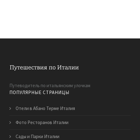
Путеводитель по итальянским улочкам
ПОПУЛЯРНЫЕ СТРАНИЦЫ
Отели в Абано Терме Италия
Фото Ресторанов Италии
Сады и Парки Италии