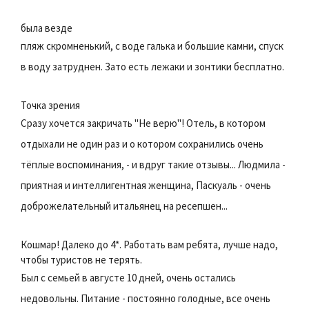
была везде
пляж скромненький, с воде галька и большие камни, спуск
в воду затруднен. Зато есть лежаки и зонтики бесплатно.
Точка зрения
Сразу хочется закричать "Не верю"! Отель, в котором
отдыхали не один раз и о котором сохранились очень
тёплые воспоминания, - и вдруг такие отзывы... Людмила -
приятная и интеллигентная женщина, Паскуаль - очень
доброжелательный итальянец на ресепшен...
Кошмар! Далеко до 4*. Работать вам ребята, лучше надо,
чтобы туристов не терять.
Был с семьей в августе 10 дней, очень остались
недовольны. Питание - постоянно голодные, все очень