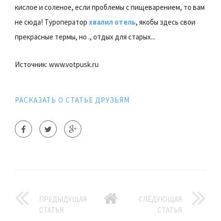
кислое и соленое, если проблемы с пищеварением, то вам
не сюда! Туроператор
хвалил отель
, якобы здесь свои
прекрасные термы, но ., отдых для старых...
Источник: www.votpusk.ru
РАСКАЗАТЬ О СТАТЬЕ ДРУЗЬЯМ
ПРЕДЫДУЩАЯ
СЛЕДУЮЩАЯ
СТАТЬЯ
СТАТЬЯ