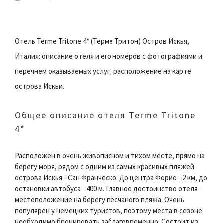
Отель Terme Tritone 4* (Терме Тритон) Остров Искья,
Италия: описание отеля и его номеров с фотографиями и
перечнем оказываемых услуг, расположение на карте
острова Искьи.
Общее описание отеля Terme Tritone
4*
Расположен в очень живописном и тихом месте, прямо на
берегу моря, рядом с одним из самых красивых пляжей
острова Искья - Сан Франческо. До центра Форио - 2 км, до
остановки автобуса - 400 м. Главное достоинство отеля -
местоположение на берегу песчаного пляжа. Очень
популярен у немецких туристов, поэтому места в сезоне
необходимо бронировать заблаговременно. Состоит из