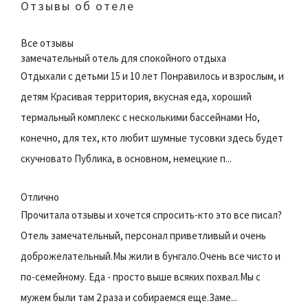
Отзывы об отеле
Все отзывы
замечательный отель для спокойного отдыха
Отдыхали с детьми 15 и 10 лет Понравилось и взрослым, и
детям Красивая территория, вкусная еда, хороший
термальный комплекс с несколькими бассейнами Но,
конечно, для тех, кто любит шумные тусовки здесь будет
скучновато Публика, в основном, немецкие п...
Отлично
Прочитала отзывы и хочется спросить-кто это все писал?
Отель замечательный, персонал приветливый и очень
доброжелательный.Мы жили в бунгало.Очень все чисто и
по-семейному. Еда - просто выше всяких похвал.Мы с
мужем были там 2 раза и собираемся еще.Заме...