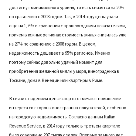
достигнут минимального уровня, то есть снизятся на 20%
по сравнению с 2008 годом. Так, в 2014 году цены упали
еще на 1, 6% в сравнении с прошлогодними показателями,
причем в южных регионах стоимость жилья снизилась уже
на 27% по сравнению с 2008 годом. В целом,
недвижимость дешевеет в 95% регионов. Именно
поэтому сейчас довольно удачный момент для
приобретения желанной виллы у моря, виноградника в
Тоскане, дома в Венеции или квартиры в Риме.
В связи с падением цен эксперты отмечают повышение
интереса со стороны иностранных покупателей, особенно
на городскую недвижимость. Согласно данным Italian
Revenue Service, в 2014 году только в третьем квартале
было совершено 207 тысяч сделок. Впервые за много лет