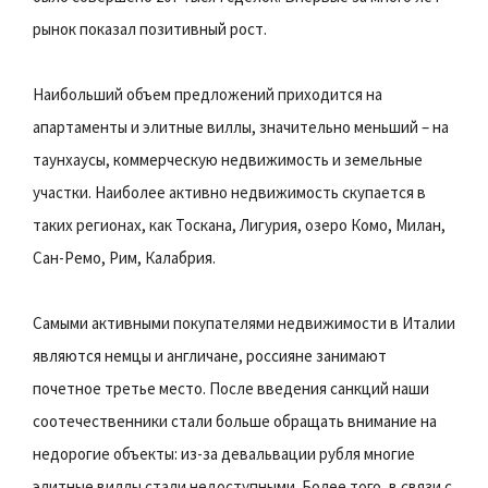
рынок показал позитивный рост.
Наибольший объем предложений приходится на
апартаменты и элитные виллы, значительно меньший – на
таунхаусы, коммерческую недвижимость и земельные
участки. Наиболее активно недвижимость скупается в
таких регионах, как Тоскана, Лигурия, озеро Комо, Милан,
Сан-Ремо, Рим, Калабрия.
Самыми активными покупателями недвижимости в Италии
являются немцы и англичане, россияне занимают
почетное третье место. После введения санкций наши
соотечественники стали больше обращать внимание на
недорогие объекты: из-за девальвации рубля многие
элитные виллы стали недоступными. Более того, в связи с