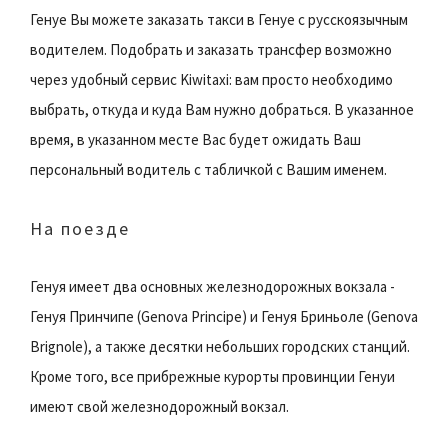
Генуе Вы можете заказать такси в Генуе с русскоязычным
водителем. Подобрать и заказать трансфер возможно
через удобный сервис Kiwitaxi: вам просто необходимо
выбрать, откуда и куда Вам нужно добраться. В указанное
время, в указанном месте Вас будет ожидать Ваш
персональный водитель с табличкой с Вашим именем.
На поезде
Генуя имеет два основных железнодорожных вокзала -
Генуя Принчипe (Genova Principe) и Генуя Бриньоле (Genova
Brignole), а также десятки небольших городских станций.
Кроме того, все прибрежные курорты провинции Генуи
имеют свой железнодорожный вокзал.