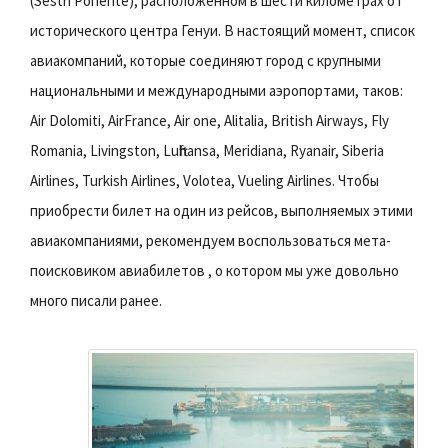
(Sestri Ponente), расположенном в шести километрах от
исторического центра Генуи. В настоящий момент, список
авиакомпаний, которые соединяют город с крупными
национальными и международными аэропортами, таков:
Air Dolomiti, AirFrance, Air one, Alitalia, British Airways, Fly
Romania, Livingston, Lufthansa, Meridiana, Ryanair, Siberia
Airlines, Turkish Airlines, Volotea, Vueling Airlines. Чтобы
приобрести билет на один из рейсов, выполняемых этими
авиакомпаниями, рекомендуем воспользоваться мета-
поисковиком авиабилетов , о котором мы уже довольно
много писали ранее.