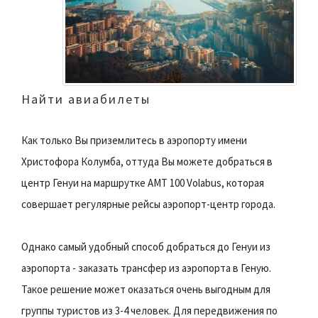
Найти авиабилеты
Как только Вы приземлитесь в аэропорту имени
Христофора Колумба, оттуда Вы можете добраться в
центр Генуи на маршрутке AMT 100 Volabus, которая
совершает регулярные рейсы аэрoпорт-центр города.
Однако самый удобный способ добраться до Генуи из
аэропорта - заказать трансфер из аэропорта в Геную.
Такое решение может оказаться очень выгодным для
группы туристов из 3-4 человек. Для передвижения по