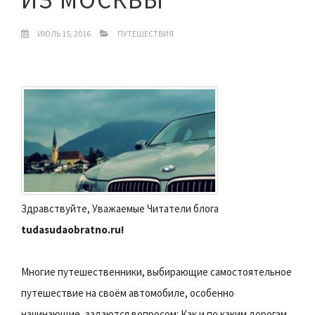
ИЮЛЬ 15, 2016
ПУТЕШЕСТВИЯ
Здравствуйте, Уважаемые Читатели блога
tudasudaobratno.
ru!
Многие путешественники, выбирающие самостоятельное
путешествие на своём автомобиле, особенно
начинающие, задаются вопросом: Как и по каким дорогам