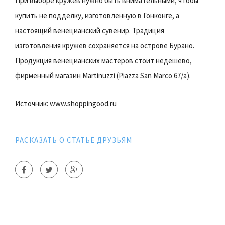
При выборе кружев нужно быть внимательными, чтобы
купить не подделку, изготовленную в Гонконге, а
настоящий венецианский сувенир. Традиция
изготовления кружев сохраняется на острове Бурано.
Продукция венецианских мастеров стоит недешево,
фирменный магазин Martinuzzi (Piazza San Marco 67/a).
Источник: www.shoppingood.ru
РАСКАЗАТЬ О СТАТЬЕ ДРУЗЬЯМ