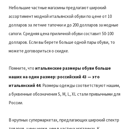
Небольшие частные магазины предлагают широкий
ассортимент модной итальянской обуви по цене от 10
долларов за летние тапочки и до 200 долларов за модные
сапоги. Средняя цена приличной обуви составит 50-100
долларов. Если вы берете больше одной пары обуви, то
можете договориться о скидке.
Помните, что
итальянские размеры обуви больше
наших на один размер: российский 43 — это
итальянский 44
. Размеры одежды соответствуют нашим,
а буквенные обозначения S, M, L, XL стали привычными для
России.
В крупных супермаркетах, предлагающих широкий спектр
товаров, цены ниже, чем в частных магазинах. К