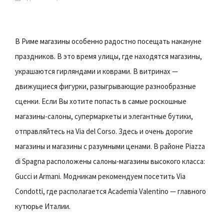
В Риме магазины особенно радостно посещать накануне
праздников. В это время улицы, где находятся магазины,
украшаются гирляндами и коврами. В витринах —
движущиеся фигурки, разыгрывающие разнообразные
сценки. Если Вы хотите попасть в самые роскошные
магазины-салоны, супермаркеты и элегантные бутики,
отправляйтесь на Via del Corso. Здесь и очень дорогие
магазины и магазины с разумными ценами. В районе Piazza
di Spagna расположены салоны-магазины высокого класса:
Gucci и Armani. Модникам рекомендуем посетить Via
Condotti, где располагается Academia Valentino — главного
кутюрье Италии.