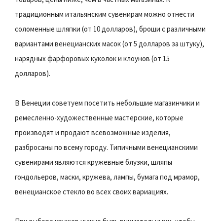
традиционным итальянским сувенирам можно отнести
соломенные шляпки (от 10 долларов), броши с различными
вариантами венецианских масок (от 5 долларов за штуку),
нарядных фарфоровых куколок и клоунов (от 15
долларов).
В Венеции советуем посетить небольшие магазинчики и
ремесленно-художественные мастерские, которые
производят и продают всевозможные изделия,
разбросаны по всему городу. Типичными венецианскими
сувенирами являются кружевные блузки, шляпы
гондольеров, маски, кружева, лампы, бумага под мрамор,
венецианское стекло во всех своих вариациях.