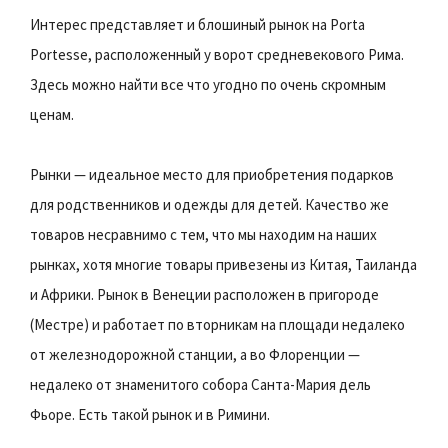
Интерес представляет и блошиный рынок на Porta
Portesse, расположенный у ворот средневекового Рима.
Здесь можно найти все что угодно по очень скромным
ценам.
Рынки — идеальное место для приобретения подарков
для родственников и одежды для детей. Качество же
товаров несравнимо с тем, что мы находим на наших
рынках, хотя многие товары привезены из Китая, Таиланда
и Африки. Рынок в Венеции расположен в пригороде
(Местре) и работает по вторникам на площади недалеко
от железнодорожной станции, а во Флоренции —
недалеко от знаменитого собора Санта-Мария дель
Фьоре. Есть такой рынок и в Римини.