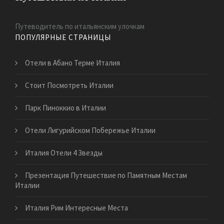
Путеводитель по итальянским улочкам
ПОПУЛЯРНЫЕ СТРАНИЦЫ
Отели в Абано Терме Италия
Стоит Посмотреть Италии
Парк Пиноккио в Италии
Отели Лигурийском Побережье Италии
Италия Отели 4 Звезды
Презентация Путешествие по Памятным Местам
Италии
Италия Рим Интересные Места