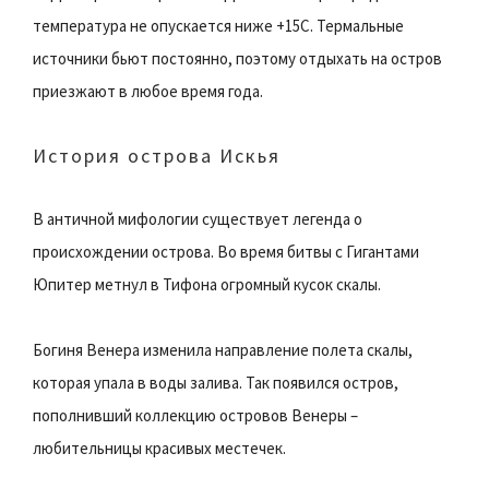
температура не опускается ниже +15С. Термальные
источники бьют постоянно, поэтому отдыхать на остров
приезжают в любое время года.
История острова Искья
В античной мифологии существует легенда о
происхождении острова. Во время битвы с Гигантами
Юпитер метнул в Тифона огромный кусок скалы.
Богиня Венера изменила направление полета скалы,
которая упала в воды залива. Так появился остров,
пополнивший коллекцию островов Венеры –
любительницы красивых местечек.