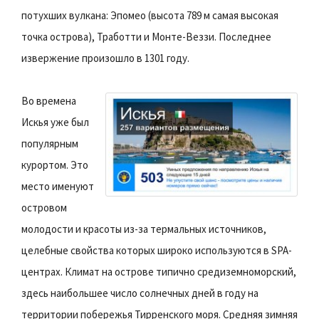
потухших вулкана: Эпомео (высота 789 м самая высокая
точка острова), Тработти и Монте-Веззи. Последнее
извержение произошло в 1301 году.
Во времена
Искья уже был
популярным
курортом. Это
место именуют
островом
молодости и красоты из-за термальных источников,
целебные свойства которых широко используются в SPA-
центрах. Климат на острове типично средиземноморский,
здесь наибольшее число солнечных дней в году на
территории побережья Тирренского моря. Средняя зимняя