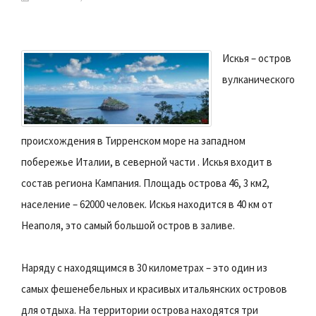
Искья – остров
вулканического
происхождения в Тирренском море на западном
побережье Италии, в северной части . Искья входит в
состав региона Кампания. Площадь острова 46, 3 км2,
население – 62000 человек. Искья находится в 40 км от
Неаполя, это самый большой остров в заливе.
Наряду с находящимся в 30 километрах – это один из
самых фешенебельных и красивых итальянских островов
для отдыха. На территории острова находятся три