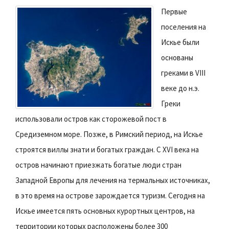
Первые
поселения на
Искье были
основаны
греками в VIII
веке до н.э.
Греки
использовали остров как сторожевой пост в
Средиземном море. Позже, в Римский период, на Искье
строятся виллы знати и богатых граждан. С XVI века на
остров начинают приезжать богатые люди стран
Западной Европы для лечения на термальных источниках,
в это время на острове зарождается туризм. Сегодня на
Искье имеется пять основных курортных центров, на
территории которых расположены более 300