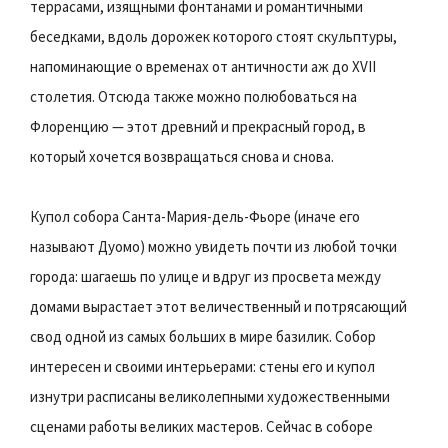
террасами, изящными фонтанами и романтичными
беседками, вдоль дорожек которого стоят скульптуры,
напоминающие о временах от античности аж до XVII
столетия. Отсюда также можно полюбоваться на
Флоренцию — этот древний и прекрасный город, в
который хочется возвращаться снова и снова.
Купол собора Санта-Мария-дель-Фьоре (иначе его
называют Дуомо) можно увидеть почти из любой точки
города: шагаешь по улице и вдруг из просвета между
домами вырастает этот величественный и потрясающий
свод одной из самых больших в мире базилик. Собор
интересен и своими интерьерами: стены его и купол
изнутри расписаны великолепными художественными
сценами работы великих мастеров. Сейчас в соборе