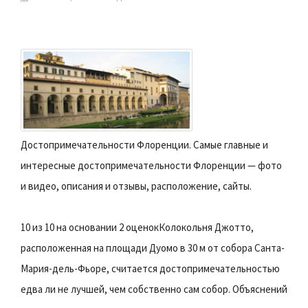
Достопримечательности Флоренции. Самые главные и
интересные достопримечательности Флоренции — фото
и видео, описания и отзывы, расположение, сайты.
10 из 10 на основании 2 оценокКолокольня Джотто,
расположенная на площади Дуомо в 30 м от собора Санта-
Мария-дель-Фьоре, считается достопримечательностью
едва ли не лучшей, чем собственно сам собор. Объяснений