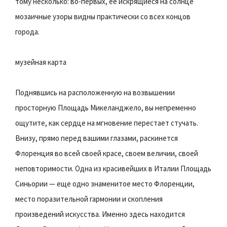
тому несколько: во-первых, ее искрящиеся на солнце
мозаичные узоры видны практически со всех концов
города.
музейная карта
Поднявшись на расположенную на возвышении
просторную Площадь Микеланджело, вы непременно
ощутите, как сердце на мгновение перестает стучать.
Внизу, прямо перед вашими глазами, раскинется
Флоренция во всей своей красе, своем величии, своей
неповторимости. Одна из красивейших в Италии Площадь
Синьории — еще одно знаменитое место Флоренции,
место поразительной гармонии и скопления
произведений искусства. Именно здесь находится