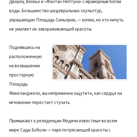
Дворец Веккьо и «Фонтан Нептуна» с мраморным богом
воды. Большинство шедевральных скульптур,
украшающих Площадь Синьории, — копии, но это ничуть
не умаляет их завораживающей красоты.
Поднявшись на
расположенную
на возвышении
просторную
Площадь
Микеланджело, вы непременно ощутите, как сердце на
мгновение перестает стучать.
Примыкают к резиденции Медичи известные во всем
мире Сады Боболи — парк потрясающей красоты с